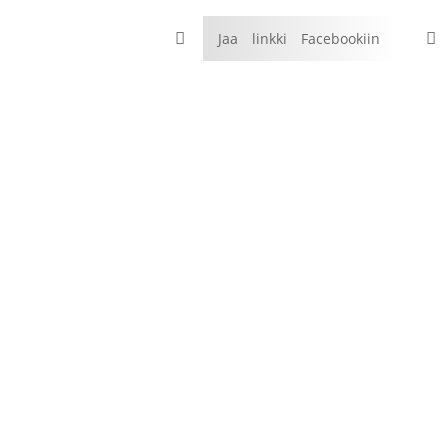

Jaa linkki Facebookiin
