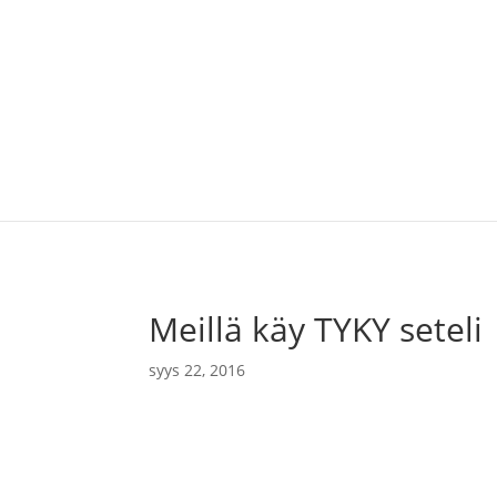
Etusivu
Ajankohtaista
Mar
Meillä käy TYKY seteli
syys 22, 2016