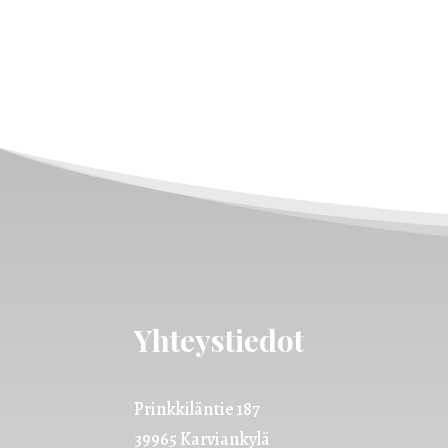
Yhteystiedot
Prinkkiläntie 187
39965 Karviankylä