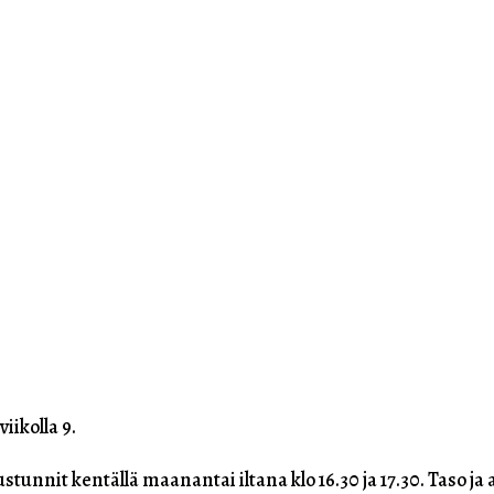
iikolla 9.
stunnit kentällä maanantai iltana klo 16.30 ja 17.30. Taso ja 