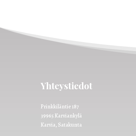
Yhteystiedot
Prinkkiläntie 187
39965 Karviankylä
Karvia, Satakunta