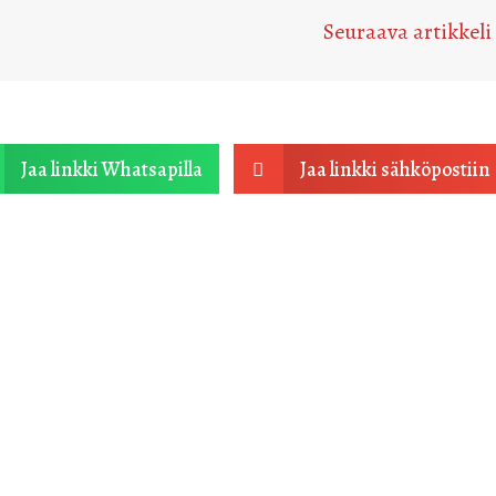
Seuraava artikkeli
Jaa linkki Whatsapilla
Jaa linkki sähköpostiin
