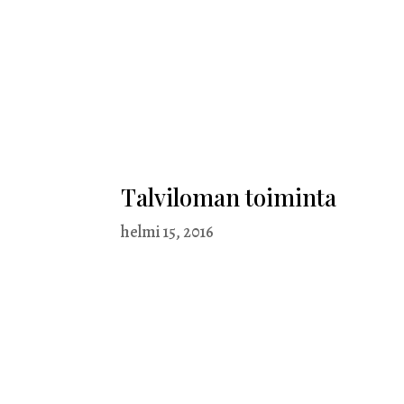
Talviloman toiminta
helmi 15, 2016