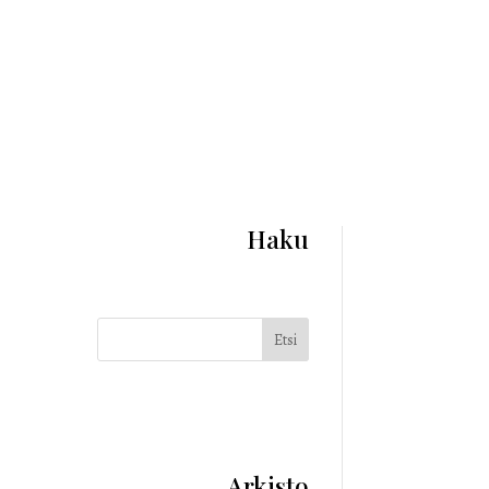
Haku
Etsi
Arkisto