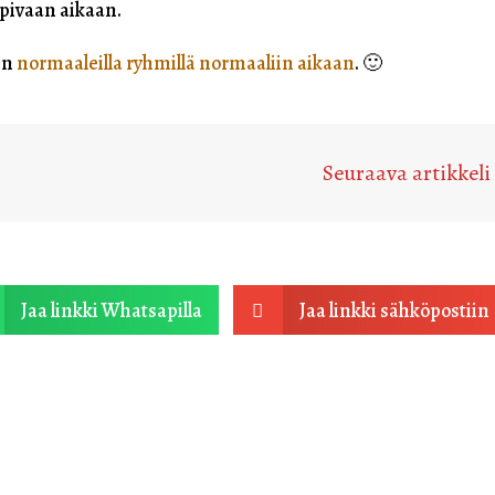
opivaan aikaan.
äin
normaaleilla ryhmillä normaaliin aikaan
. 🙂
Seuraava artikkeli
Jaa linkki Whatsapilla
Jaa linkki sähköpostiin
