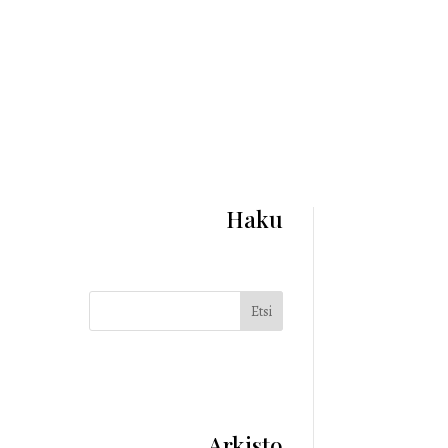
Haku
Etsi
Arkisto