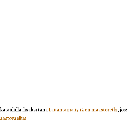
ataululla, lisäksi tänä
Lauantaina 13.12 on maastoretki
, jo
aastovaellus
.