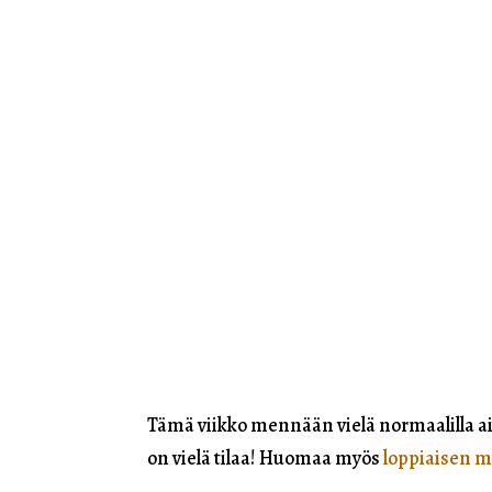
Tämä viikko mennään vielä normaalilla aik
on vielä tilaa! Huomaa myös
loppiaisen m