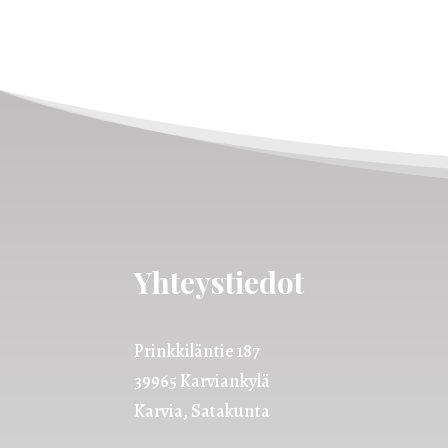
Yhteystiedot
Prinkkiläntie 187
39965 Karviankylä
Karvia, Satakunta