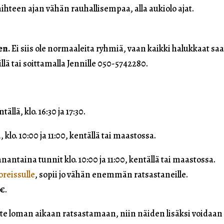
aihteen ajan vähän rauhallisempaa, alla aukiolo ajat.
een.
Ei siis ole normaaleita ryhmiä, vaan kaikki halukkaat sa
llä tai soittamalla Jennille 050-5742280.
tällä, klo. 16:30 ja 17:30.
, klo. 10:00 ja 11:00, kentällä tai maastossa.
nantaina tunnit klo. 10:00 ja 11:00, kentällä tai maastossa.
oreissulle
, sopii jo vähän enemmän ratsastaneille.
€.
atte loman aikaan ratsastamaan, niin näiden lisäksi voidaan