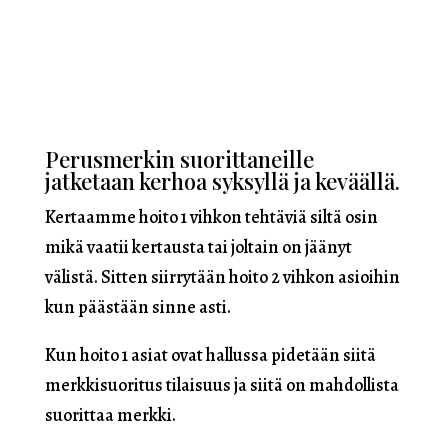
Perusmerkin suorittaneille
jatketaan kerhoa syksyllä ja keväällä.
Kertaamme hoito 1 vihkon tehtäviä siltä osin
mikä vaatii kertausta tai joltain on jäänyt
välistä. Sitten siirrytään hoito 2 vihkon asioihin
kun päästään sinne asti.
Kun hoito 1 asiat ovat hallussa pidetään siitä
merkkisuoritus tilaisuus ja siitä on mahdollista
suorittaa merkki.