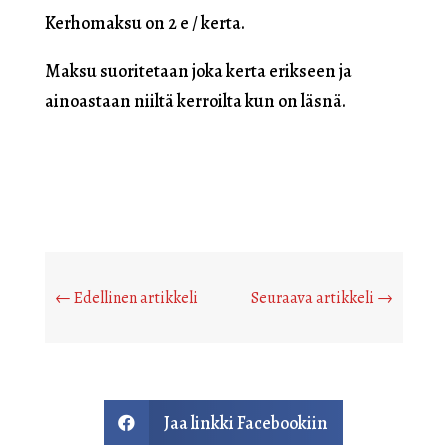
Kerhomaksu on 2 e / kerta.
Maksu suoritetaan joka kerta erikseen ja
ainoastaan niiltä kerroilta kun on läsnä.
←
Edellinen artikkeli
Seuraava artikkeli
→
Jaa linkki Facebookiin
