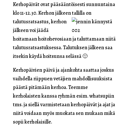
Kerhopäivät ovat pääsääntöisesti sunnuntaina
klo 11-12.30. Kerhon jälkeen tallilla on
talutusratsastus,
kerhon
jälkeen voi jäädä
hoitamaan hoitohevosiaan ja taluttamaan niitä
talutusratsastuksessa. Talutuksen jälkeen saa
itsekin käydä hoitsunsa selässä 🙂
Kerhopäivien päivä ja ajankohta saattaa joskus
vaihdella riippuen vetäjien mahdollisuuksista
päästä pitämään kerhoa. Teemme
kerholaisten kanssa ryhmän esim. whatsupiin
tms. ja siellä varmistetaan kerhopäivät ja ajat ja
niitä voidaan myös muokata sen mukaan mikä
sopii kerholaisille.