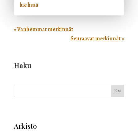
lue lisää
« Vanhemmat merkinnät
Seuraavat merkinnät »
Haku
Etsi
Arkisto