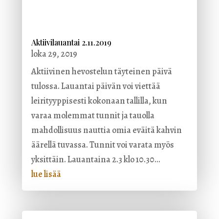
Aktiivilauantai 2.11.2019
loka 29, 2019
Aktiivinen hevostelun täyteinen päivä
tulossa. Lauantai päivän voi viettää
leirityyppisesti kokonaan tallilla, kun
varaa molemmat tunnit ja tauolla
mahdollisuus nauttia omia eväitä kahvin
äärellä tuvassa. Tunnit voi varata myös
yksittäin. Lauantaina 2.3 klo 10.30...
lue lisää