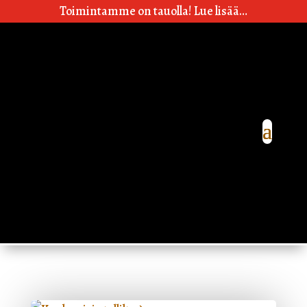
Toimintamme on tauolla! Lue lisää…