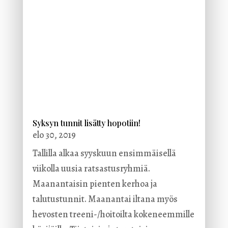
Syksyn tunnit lisätty hopotiin!
elo 30, 2019
Tallilla alkaa syyskuun ensimmäisellä
viikolla uusia ratsastusryhmiä.
Maanantaisin pienten kerhoa ja
talutustunnit. Maanantai iltana myös
hevosten treeni-/hoitoilta kokeneemmille