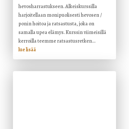
hevosharrastukseen. Alkeiskurssilla
harjoitellaan monipuolisesti hevosen /
ponin hoitoa ja ratsastusta, joka on
samalla upea elämys. Kurssin viimeisillä
kerroilla teemme ratsastusretken...
lue lisää