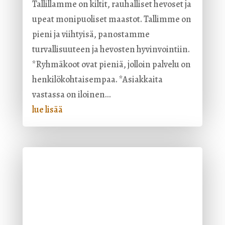
Tallillamme on kiltit, rauhalliset hevoset ja
upeat monipuoliset maastot. Tallimme on
pieni ja viihtyisä, panostamme
turvallisuuteen ja hevosten hyvinvointiin.
*Ryhmäkoot ovat pieniä, jolloin palvelu on
henkilökohtaisempaa. *Asiakkaita
vastassa on iloinen...
lue lisää