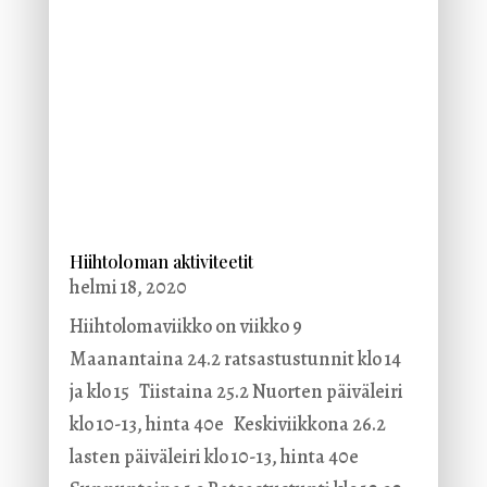
Hiihtoloman aktiviteetit
helmi 18, 2020
Hiihtolomaviikko on viikko 9
Maanantaina 24.2 ratsastustunnit klo 14
ja klo 15 Tiistaina 25.2 Nuorten päiväleiri
klo 10-13, hinta 40e Keskiviikkona 26.2
lasten päiväleiri klo 10-13, hinta 40e