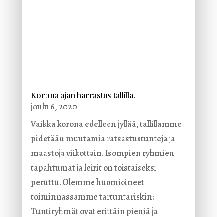
Korona ajan harrastus tallilla.
joulu 6, 2020
Vaikka korona edelleen jyllää, tallillamme
pidetään muutamia ratsastustunteja ja
maastoja viikottain. Isompien ryhmien
tapahtumat ja leirit on toistaiseksi
peruttu. Olemme huomioineet
toiminnassamme tartuntariskin:
Tuntiryhmät ovat erittäin pieniä ja