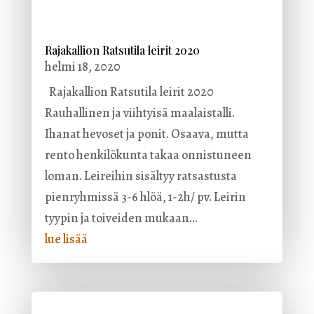
Rajakallion Ratsutila leirit 2020
helmi 18, 2020
Rajakallion Ratsutila leirit 2020
Rauhallinen ja viihtyisä maalaistalli.
Ihanat hevoset ja ponit. Osaava, mutta
rento henkilökunta takaa onnistuneen
loman. Leireihin sisältyy ratsastusta
pienryhmissä 3-6 hlöä, 1-2h/ pv. Leirin
tyypin ja toiveiden mukaan...
lue lisää