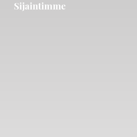
Sijaintimme