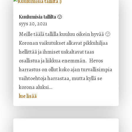
Kuulumisia tallilta 🙂
syys 20, 2021
Meille täälä tallilla kuuluu oikein hyvää 🙂
Koronan vaikutukset alkavat pikkuhiljaa
hellittää ja ihmiset uskaltavat taas
osallistua ja liikkua enemmän. Hevos
harrastus on ollut koko ajan turvallisimpia
vaihtoehtoja harrastaa, mutta kyllä se
korona aluksi...
lue lisää