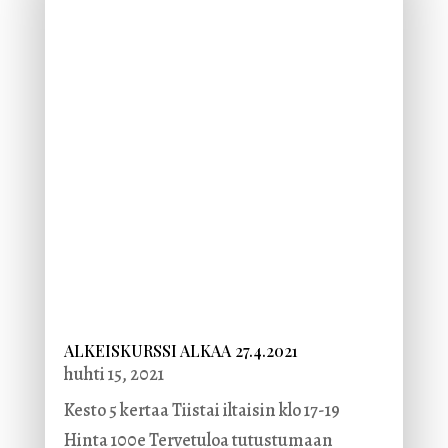
ALKEISKURSSI ALKAA 27.4.2021
huhti 15, 2021
Kesto 5 kertaa Tiistai iltaisin klo 17-19
Hinta 100e Tervetuloa tutustumaan